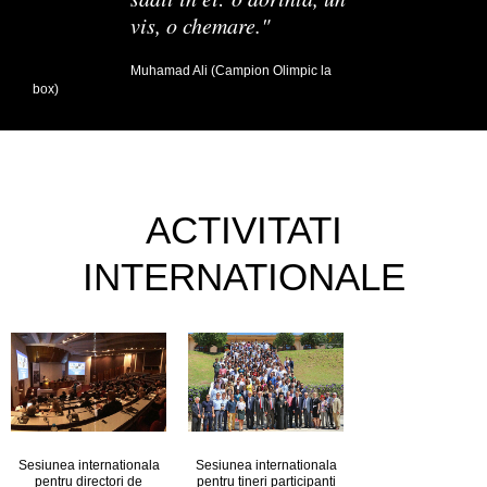
vis, o chemare."
Muhamad Ali (Campion Olimpic la
box)
ACTIVITATI
INTERNATIONALE
Sesiunea internationala
Sesiunea internationala
pentru directori de
pentru tineri participanti