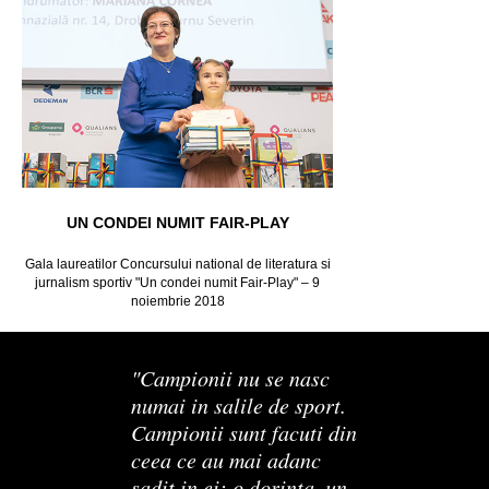
UN CONDEI NUMIT FAIR-PLAY
Gala laureatilor Concursului national de literatura si
jurnalism sportiv "Un condei numit Fair-Play" – 9
noiembrie 2018
"Campionii nu se nasc
numai in salile de sport.
Campionii sunt facuti din
ceea ce au mai adanc
sadit in ei: o dorinta, un