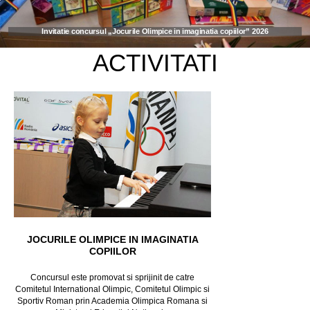
Invitatie concursul „Jocurile Olimpice in imaginatia copiilor” 2026
ACTIVITATI
JOCURILE OLIMPICE IN IMAGINATIA
COPIILOR
Concursul este promovat si sprijinit de catre
Comitetul International Olimpic, Comitetul Olimpic si
Sportiv Roman prin Academia Olimpica Romana si