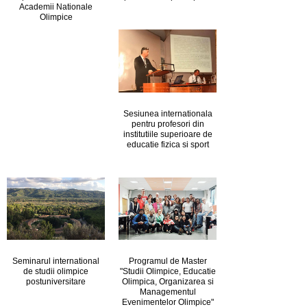
Academii Nationale
Olimpice
Sesiunea internationala
pentru profesori din
institutiile superioare de
educatie fizica si sport
Seminarul international
Programul de Master
de studii olimpice
"Studii Olimpice, Educatie
postuniversitare
Olimpica, Organizarea si
Managementul
Evenimentelor Olimpice"