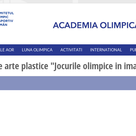
ALE AOR
LUNA OLIMPICA
ACTIVITATI
INTERNATIONAL
PU
 arte plastice "Jocurile olimpice in ima