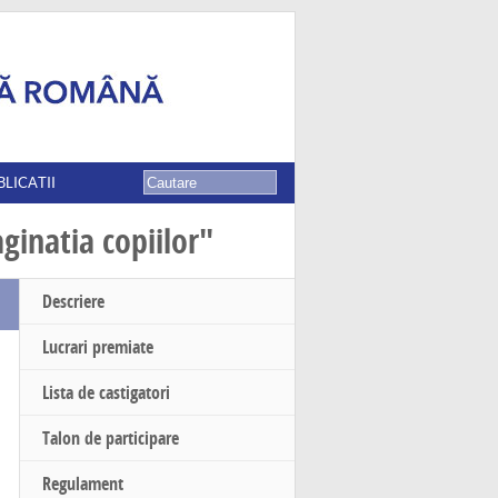
BLICATII
ginatia copiilor"
Descriere
Lucrari premiate
Lista de castigatori
Talon de participare
Regulament